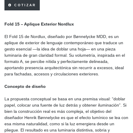
COTIZAR
Fold 15 – Aplique Exterior Nordlux
El Fold 15 de Nordlux, diseñado por Bønnelycke MDD, es un
aplique de exterior de lenguaje contemporáneo que traduce un
gesto esencial —la idea de doblar una hoja— en una pieza
luminaria de gran claridad formal. Su volumetría, inspirada en el
formato A, se percibe nítida y perfectamente delineada,
aportando presencia arquitectónica sin recurrir a excesos, ideal
para fachadas, accesos y circulaciones exteriores.
Concepto de diseño
La propuesta conceptual se basa en una premisa visual: “doblar
papel, colocar una fuente de luz detrás y obtener iluminación”. Si
bien la construcción real es más compleja, el objetivo del
diseñador Henrik Bønnelycke es que el efecto lumínico se lea con
esa misma naturalidad, como si la luz emergiera desde un
pliegue. El resultado es una luminaria distintiva, sobria y