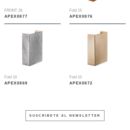
FRONT 26
Fold 15
APEX0877
APEX0876
INFO
INFO
Fold 10
Fold 10
APEX0869
APEX0872
SUSCRIBETE AL NEWSLETTER