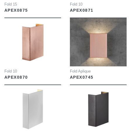
Fold 15
Fold 10
APEX0875
APEX0871
INFO
INFO
Fold 10
Fold Aplique
APEX0870
APEX0745
INFO
INFO