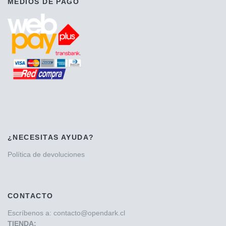
MEDIOS DE PAGO
¿NECESITAS AYUDA?
Política de devoluciones
CONTACTO
Escríbenos a: contacto@opendark.cl
TIENDA: