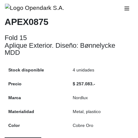
APEX0875
Fold 15
Aplique Exterior. Diseño: Bønnelycke
MDD
Stock disponible
4 unidades
Precio
$ 257.083.-
Marca
Nordlux
Materialidad
Metal, plastico
Color
Cobre Oro