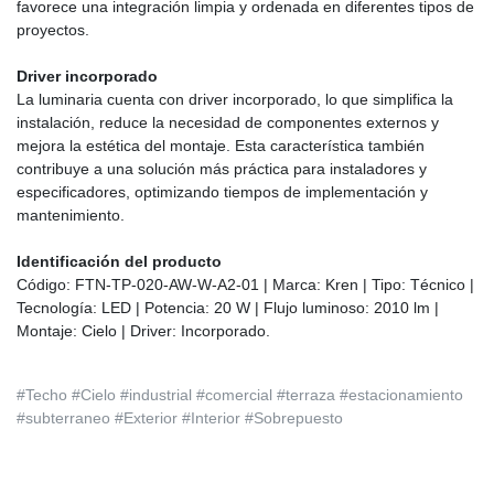
favorece una integración limpia y ordenada en diferentes tipos de
proyectos.
Driver incorporado
La luminaria cuenta con driver incorporado, lo que simplifica la
instalación, reduce la necesidad de componentes externos y
mejora la estética del montaje. Esta característica también
contribuye a una solución más práctica para instaladores y
especificadores, optimizando tiempos de implementación y
mantenimiento.
Identificación del producto
Código: FTN-TP-020-AW-W-A2-01 | Marca: Kren | Tipo: Técnico |
Tecnología: LED | Potencia: 20 W | Flujo luminoso: 2010 lm |
Montaje: Cielo | Driver: Incorporado.
#Techo #Cielo #industrial #comercial #terraza #estacionamiento
#subterraneo #Exterior #Interior #Sobrepuesto