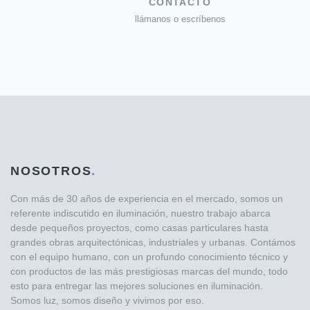
CONTACTO
llámanos o escríbenos
NOSOTROS
.
Con más de 30 años de experiencia en el mercado, somos un
referente indiscutido en iluminación, nuestro trabajo abarca
desde pequeños proyectos, como casas particulares hasta
grandes obras arquitectónicas, industriales y urbanas. Contámos
con el equipo humano, con un profundo conocimiento técnico y
con productos de las más prestigiosas marcas del mundo, todo
esto para entregar las mejores soluciones en iluminación.
Somos luz, somos diseño y vivimos por eso.