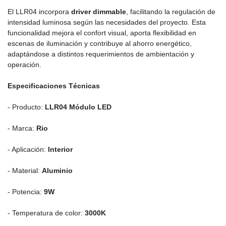
El LLR04 incorpora
driver dimmable
, facilitando la regulación de
intensidad luminosa según las necesidades del proyecto. Esta
funcionalidad mejora el confort visual, aporta flexibilidad en
escenas de iluminación y contribuye al ahorro energético,
adaptándose a distintos requerimientos de ambientación y
operación.
Especificaciones Técnicas
- Producto:
LLR04 Módulo LED
- Marca:
Rio
- Aplicación:
Interior
- Material:
Aluminio
- Potencia:
9W
- Temperatura de color:
3000K