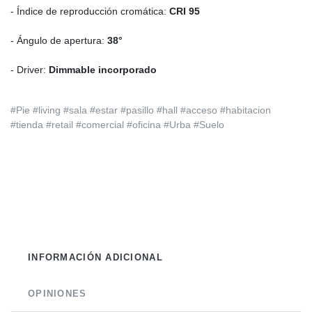
- Índice de reproducción cromática:
CRI 95
- Ángulo de apertura:
38°
- Driver:
Dimmable incorporado
#Pie #living #sala #estar #pasillo #hall #acceso #habitacion
#tienda #retail #comercial #oficina #Urba #Suelo
INFORMACIÓN ADICIONAL
OPINIONES