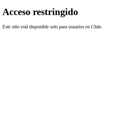
Acceso restringido
Este sitio está disponible solo para usuarios en Chile.