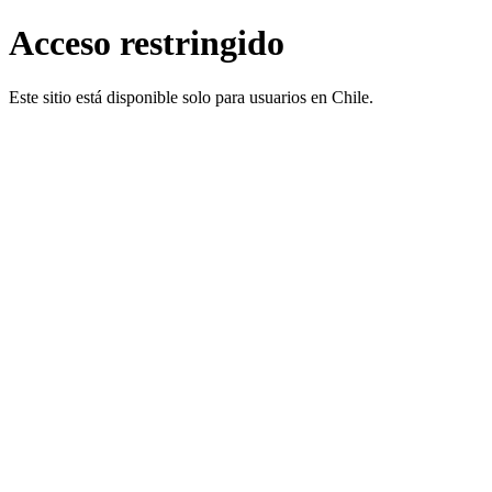
Acceso restringido
Este sitio está disponible solo para usuarios en Chile.