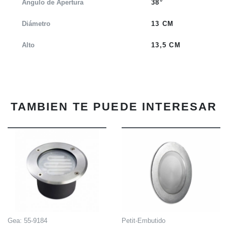
Angulo de Apertura
38°
Diámetro
13 CM
Alto
13,5 CM
TAMBIEN TE PUEDE INTERESAR
INFO
INFO
Gea: 55-9184
Petit-Embutido