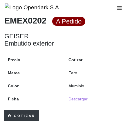
EMEX0202
A Pedido
GEISER
Embutido exterior
Precio
Cotizar
Marca
Faro
Color
Aluminio
Ficha
Descargar
COTIZAR